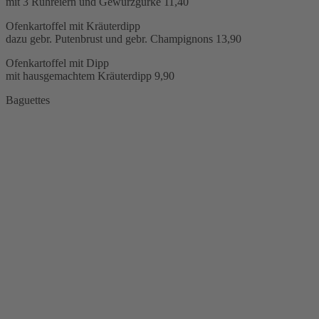
mit 3 Rühreiern und Gewürzgurke
11,40
Ofenkartoffel mit Kräuterdipp
dazu gebr. Putenbrust und gebr. Champignons
13,90
Ofenkartoffel mit Dipp
mit hausgemachtem Kräuterdipp
9,90
Baguettes