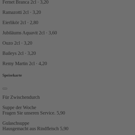
Fernet Branca
2cl · 3,20
Ramazotti
2cl · 3,20
Eierlikör
2cl · 2,80
Jubiläums Aquavit
2cl · 3,60
Ouzo
2cl · 3,20
Baileys
2cl · 3,20
Remy Martin
2cl · 4,20
Speisekarte
Für Zwischendurch
Suppe der Woche
Fragen Sie unseren Service.
5,90
Gulaschsuppe
Hausgemacht aus Rindfleisch
5,90