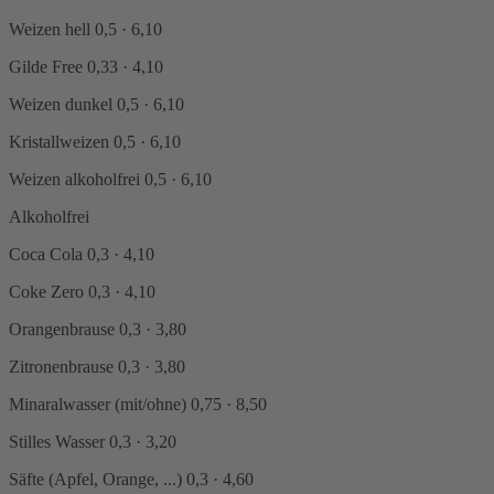
Weizen hell
0,5 · 6,10
Gilde Free
0,33 · 4,10
Weizen dunkel
0,5 · 6,10
Kristallweizen
0,5 · 6,10
Weizen alkoholfrei
0,5 · 6,10
Alkoholfrei
Coca Cola
0,3 · 4,10
Coke Zero
0,3 · 4,10
Orangenbrause
0,3 · 3,80
Zitronenbrause
0,3 · 3,80
Minaralwasser (mit/ohne)
0,75 · 8,50
Stilles Wasser
0,3 · 3,20
Säfte (Apfel, Orange, ...)
0,3 · 4,60