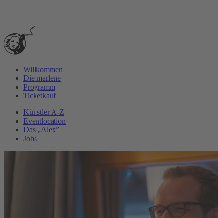
Silvester 2025 in der marlene
Willkommen
Die marlene
Programm
Ticketkauf
Künstler A-Z
Eventlocation
Das „Alex”
Jobs