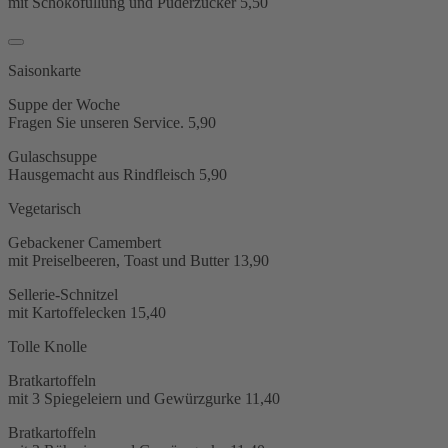
mit Schokofüllung und Puderzucker
5,50
Saisonkarte
Suppe der Woche
Fragen Sie unseren Service.
5,90
Gulaschsuppe
Hausgemacht aus Rindfleisch
5,90
Vegetarisch
Gebackener Camembert
mit Preiselbeeren, Toast und Butter
13,90
Sellerie-Schnitzel
mit Kartoffelecken
15,40
Tolle Knolle
Bratkartoffeln
mit 3 Spiegeleiern und Gewürzgurke
11,40
Bratkartoffeln