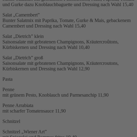
und Gurke dazu Knoblauchbaguette und Dressing nach Wahl
15,40
Salat „Camembert”
Bunter Salatmix mit Paprika, Tomate, Gurke & Mais, gebackenem
Camembert und Dressing nach Wahl
15,40
Salat „Dietrich” klein
Saisonsalate mit gebratenen Champignons, Kräutercroûtons,
Kürbiskernen und Dressing nach Wahl
10,40
Salat „Dietrich” groß
Saisonsalate mit gebratenen Champignons, Kräutercroutons,
Kürbiskernen und Dressing nach Wahl
12,90
Pasta
Penne
mit grünem Pesto, Knoblauch und Parmesanchip
11,90
Penne Arrabiata
mit scharfer Tomatensauce
11,90
Schnitzel
Schnitzel „Wiener Art”