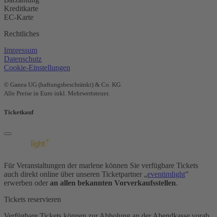
Kreditkarte
EC-Karte
Rechtliches
Impressum
Datenschutz
Cookie-Einstellungen
© Ganea UG (haftungsbeschränkt) & Co. KG
Alle Preise in Euro inkl. Mehrwertsteuer.
Ticketkauf
Für Veranstaltungen der marlene können Sie verfügbare Tickets
auch direkt online über unseren Ticketpartner „
eventimlight
”
erwerben oder
an allen bekannten Vorverkaufsstellen
.
Tickets reservieren
Verfügbare Tickets können zur Abholung an der Abendkasse vorab