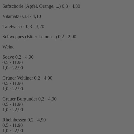
Saftschorle (Apfel, Orange, ...)
0,3 · 4,30
Vitamalz
0,33 · 4,10
Tafelwasser
0,3 · 3,20
Schweppes (Bitter Lemon...)
0,2 · 2,90
Weine
Soave
0,2 · 4,90
0,5 · 11,90
1,0 · 22,90
Grüner Veltliner
0,2 · 4,90
0,5 · 11,90
1,0 · 22,90
Grauer Burgunder
0,2 · 4,90
0,5 · 11,90
1,0 · 22,90
Rheinhessen
0,2 · 4,90
0,5 · 11,90
1,0 · 22,90