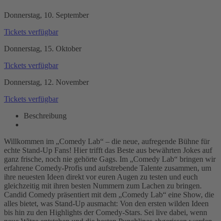
Donnerstag, 10. September
Tickets
verfügbar
Donnerstag, 15. Oktober
Tickets
verfügbar
Donnerstag, 12. November
Tickets
verfügbar
Beschreibung
Willkommen im „Comedy Lab“ – die neue, aufregende Bühne für
echte Stand-Up Fans! Hier trifft das Beste aus bewährten Jokes auf
ganz frische, noch nie gehörte Gags. Im „Comedy Lab“ bringen wir
erfahrene Comedy-Profis und aufstrebende Talente zusammen, um
ihre neuesten Ideen direkt vor euren Augen zu testen und euch
gleichzeitig mit ihren besten Nummern zum Lachen zu bringen.
Candid Comedy präsentiert mit dem „Comedy Lab“ eine Show, die
alles bietet, was Stand-Up ausmacht: Von den ersten wilden Ideen
bis hin zu den Highlights der Comedy-Stars. Sei live dabei, wenn