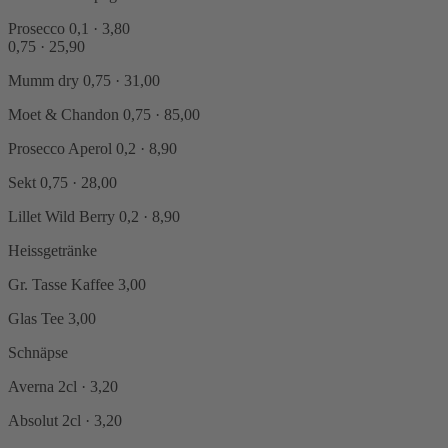
Prosecco
0,1 · 3,80
0,75 · 25,90
Mumm dry
0,75 · 31,00
Moet & Chandon
0,75 · 85,00
Prosecco Aperol
0,2 · 8,90
Sekt
0,75 · 28,00
Lillet Wild Berry
0,2 · 8,90
Heissgetränke
Gr. Tasse Kaffee
3,00
Glas Tee
3,00
Schnäpse
Averna
2cl · 3,20
Absolut
2cl · 3,20