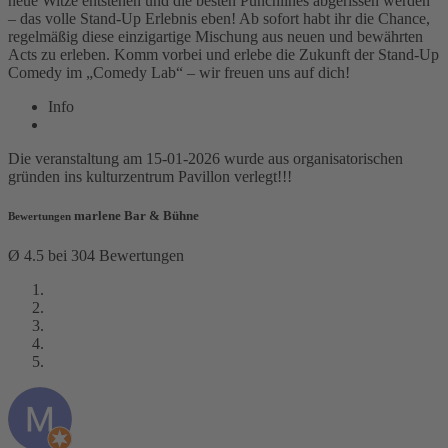
neue Witze entstehen und die besten Punchlines abgerissen werden
– das volle Stand-Up Erlebnis eben! Ab sofort habt ihr die Chance,
regelmäßig diese einzigartige Mischung aus neuen und bewährten
Acts zu erleben. Komm vorbei und erlebe die Zukunft der Stand-Up
Comedy im „Comedy Lab“ – wir freuen uns auf dich!
Info
Die veranstaltung am 15-01-2026 wurde aus organisatorischen
gründen ins kulturzentrum Pavillon verlegt!!!
marlene Bar & Bühne
Bewertungen
Ø 4.5 bei 304 Bewertungen