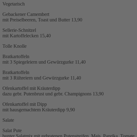
Vegetarisch
Gebackener Camembert
mit Preiselbeeren, Toast und Butter
13,90
Sellerie-Schnitzel
mit Kartoffelecken
15,40
Tolle Knolle
Bratkartoffeln
mit 3 Spiegeleiern und Gewürzgurke
11,40
Bratkartoffeln
mit 3 Rühreiern und Gewürzgurke
11,40
Ofenkartoffel mit Kräuterdipp
dazu gebr. Putenbrust und gebr. Champignons
13,90
Ofenkartoffel mit Dipp
mit hausgemachtem Kräuterdipp
9,90
Salate
Salat Pute
bunter Salatmix mit gebratenen Putenstreifen, Mais, Paprika, Tomate