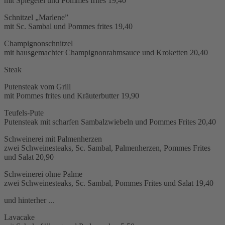
mit Spiegelei und Pommes frites
19,40
Schnitzel „Marlene”
mit Sc. Sambal und Pommes frites
19,40
Champignonschnitzel
mit hausgemachter Champignonrahmsauce und Kroketten
20,40
Steak
Putensteak vom Grill
mit Pommes frites und Kräuterbutter
19,90
Teufels-Pute
Putensteak mit scharfen Sambalzwiebeln und Pommes Frites
20,40
Schweinerei mit Palmenherzen
zwei Schweinesteaks, Sc. Sambal, Palmenherzen, Pommes Frites
und Salat
20,90
Schweinerei ohne Palme
zwei Schweinesteaks, Sc. Sambal, Pommes Frites und Salat
19,40
und hinterher ...
Lavacake