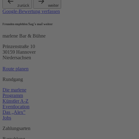
zurück
weiter
Google-Bewertung verfassen
Sag's mal weiter
Freunden empfehlen
marlene Bar & Bühne
Prinzenstraße 10
30159 Hannover
Niedersachsen
Route planen
Rundgang
Die marlene
Programm
Künstler A-Z
Eventlocation
Das „Alex”
Jobs
Zahlungsarten
Barzahlung