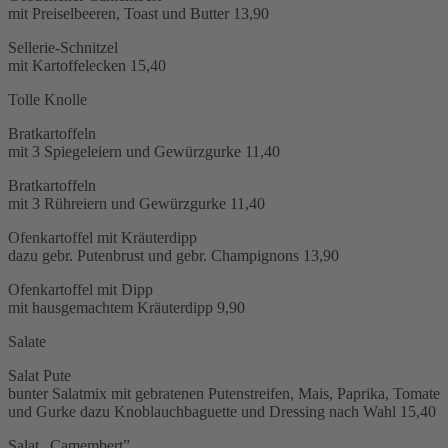
mit Preiselbeeren, Toast und Butter
13,90
Sellerie-Schnitzel
mit Kartoffelecken
15,40
Tolle Knolle
Bratkartoffeln
mit 3 Spiegeleiern und Gewürzgurke
11,40
Bratkartoffeln
mit 3 Rühreiern und Gewürzgurke
11,40
Ofenkartoffel mit Kräuterdipp
dazu gebr. Putenbrust und gebr. Champignons
13,90
Ofenkartoffel mit Dipp
mit hausgemachtem Kräuterdipp
9,90
Salate
Salat Pute
bunter Salatmix mit gebratenen Putenstreifen, Mais, Paprika, Tomate
und Gurke dazu Knoblauchbaguette und Dressing nach Wahl
15,40
Salat „Camembert”