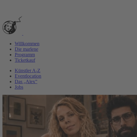
Silvester 2025 in der marlene
Willkommen
Die marlene
Programm
Ticketkauf
Künstler A-Z
Eventlocation
Das „Alex”
Jobs