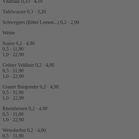
Vitamalz
0,33 · 4,10
Tafelwasser
0,3 · 3,20
Schweppes (Bitter Lemon...)
0,2 · 2,90
Weine
Soave
0,2 · 4,90
0,5 · 11,90
1,0 · 22,90
Grüner Veltliner
0,2 · 4,90
0,5 · 11,90
1,0 · 22,90
Grauer Burgunder
0,2 · 4,90
0,5 · 11,90
1,0 · 22,90
Rheinhessen
0,2 · 4,90
0,5 · 11,90
1,0 · 22,90
Weissherbst
0,2 · 4,90
0,5 · 11,90