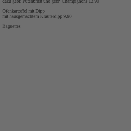
dazu gebr. Putenbrust und gebr. Champignons
13,90
Ofenkartoffel mit Dipp
mit hausgemachtem Kräuterdipp
9,90
Baguettes