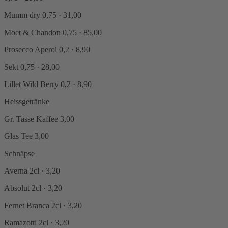
Mumm dry
0,75 · 31,00
Moet & Chandon
0,75 · 85,00
Prosecco Aperol
0,2 · 8,90
Sekt
0,75 · 28,00
Lillet Wild Berry
0,2 · 8,90
Heissgetränke
Gr. Tasse Kaffee
3,00
Glas Tee
3,00
Schnäpse
Averna
2cl · 3,20
Absolut
2cl · 3,20
Fernet Branca
2cl · 3,20
Ramazotti
2cl · 3,20