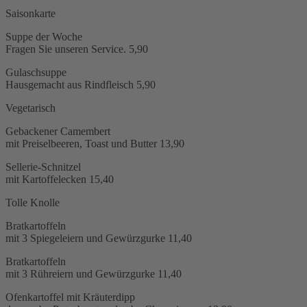
Saisonkarte
Suppe der Woche
Fragen Sie unseren Service.
5,90
Gulaschsuppe
Hausgemacht aus Rindfleisch
5,90
Vegetarisch
Gebackener Camembert
mit Preiselbeeren, Toast und Butter
13,90
Sellerie-Schnitzel
mit Kartoffelecken
15,40
Tolle Knolle
Bratkartoffeln
mit 3 Spiegeleiern und Gewürzgurke
11,40
Bratkartoffeln
mit 3 Rühreiern und Gewürzgurke
11,40
Ofenkartoffel mit Kräuterdipp