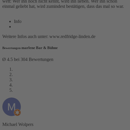
wett: Wer ihn noch nicht kennt, wird ihn lieben. Wer ihn schon
einmal geliebt hat, wird zumindest bestätigen, dass das mal so war.
Info
Weitere Infos auch unter: www.redfridge-linden.de
marlene Bar & Bühne
Bewertungen
Ø 4.5 bei 304 Bewertungen
Michael Wolpers