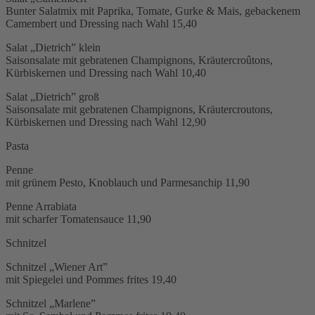
Bunter Salatmix mit Paprika, Tomate, Gurke & Mais, gebackenem
Camembert und Dressing nach Wahl
15,40
Salat „Dietrich” klein
Saisonsalate mit gebratenen Champignons, Kräutercroûtons,
Kürbiskernen und Dressing nach Wahl
10,40
Salat „Dietrich” groß
Saisonsalate mit gebratenen Champignons, Kräutercroutons,
Kürbiskernen und Dressing nach Wahl
12,90
Pasta
Penne
mit grünem Pesto, Knoblauch und Parmesanchip
11,90
Penne Arrabiata
mit scharfer Tomatensauce
11,90
Schnitzel
Schnitzel „Wiener Art”
mit Spiegelei und Pommes frites
19,40
Schnitzel „Marlene”