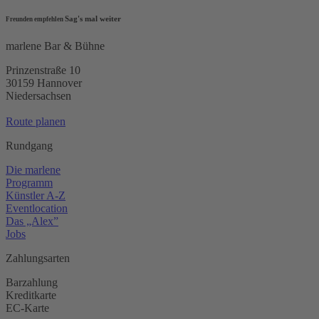
Sag's mal weiter
Freunden empfehlen
marlene Bar & Bühne
Prinzenstraße 10
30159 Hannover
Niedersachsen
Route planen
Rundgang
Die marlene
Programm
Künstler A-Z
Eventlocation
Das „Alex”
Jobs
Zahlungsarten
Barzahlung
Kreditkarte
EC-Karte