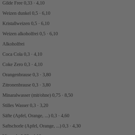
Gilde Free
0,33 · 4,10
Weizen dunkel
0,5 · 6,10
Kristallweizen
0,5 · 6,10
Weizen alkoholfrei
0,5 · 6,10
Alkoholfrei
Coca Cola
0,3 · 4,10
Coke Zero
0,3 · 4,10
Orangenbrause
0,3 · 3,80
Zitronenbrause
0,3 · 3,80
Minaralwasser (mit/ohne)
0,75 · 8,50
Stilles Wasser
0,3 · 3,20
Säfte (Apfel, Orange, ...)
0,3 · 4,60
Saftschorle (Apfel, Orange, ...)
0,3 · 4,30