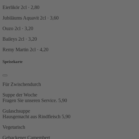
Eierlikör
2cl · 2,80
Jubiläums Aquavit
2cl · 3,60
Ouzo
2cl · 3,20
Baileys
2cl · 3,20
Remy Martin
2cl · 4,20
Speisekarte
Für Zwischendurch
Suppe der Woche
Fragen Sie unseren Service.
5,90
Gulaschsuppe
Hausgemacht aus Rindfleisch
5,90
Vegetarisch
Gebackener Camembert