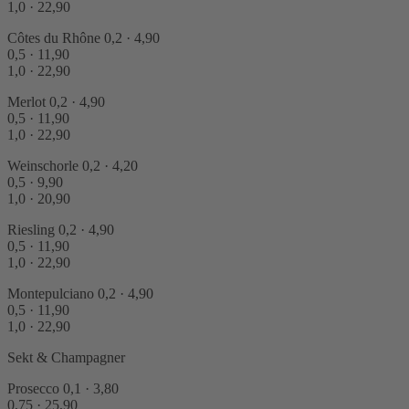
1,0 · 22,90
Côtes du Rhône
0,2 · 4,90
0,5 · 11,90
1,0 · 22,90
Merlot
0,2 · 4,90
0,5 · 11,90
1,0 · 22,90
Weinschorle
0,2 · 4,20
0,5 · 9,90
1,0 · 20,90
Riesling
0,2 · 4,90
0,5 · 11,90
1,0 · 22,90
Montepulciano
0,2 · 4,90
0,5 · 11,90
1,0 · 22,90
Sekt & Champagner
Prosecco
0,1 · 3,80
0,75 · 25,90