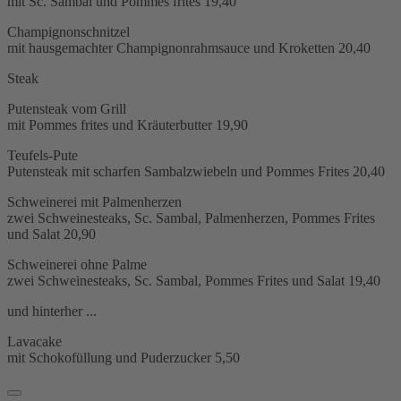
mit Sc. Sambal und Pommes frites
19,40
Champignonschnitzel
mit hausgemachter Champignonrahmsauce und Kroketten
20,40
Steak
Putensteak vom Grill
mit Pommes frites und Kräuterbutter
19,90
Teufels-Pute
Putensteak mit scharfen Sambalzwiebeln und Pommes Frites
20,40
Schweinerei mit Palmenherzen
zwei Schweinesteaks, Sc. Sambal, Palmenherzen, Pommes Frites
und Salat
20,90
Schweinerei ohne Palme
zwei Schweinesteaks, Sc. Sambal, Pommes Frites und Salat
19,40
und hinterher ...
Lavacake
mit Schokofüllung und Puderzucker
5,50