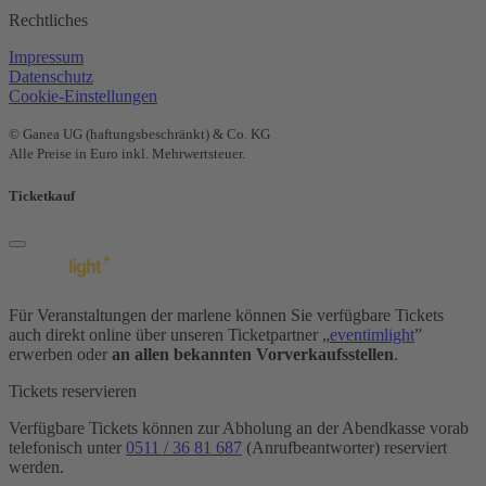
Rechtliches
Impressum
Datenschutz
Cookie-Einstellungen
© Ganea UG (haftungsbeschränkt) & Co. KG
Alle Preise in Euro inkl. Mehrwertsteuer.
Ticketkauf
Für Veranstaltungen der marlene können Sie verfügbare Tickets
auch direkt online über unseren Ticketpartner „
eventimlight
”
erwerben oder
an allen bekannten Vorverkaufsstellen
.
Tickets reservieren
Verfügbare Tickets können zur Abholung an der Abendkasse vorab
telefonisch unter
0511 / 36 81 687
(Anrufbeantworter) reserviert
werden.