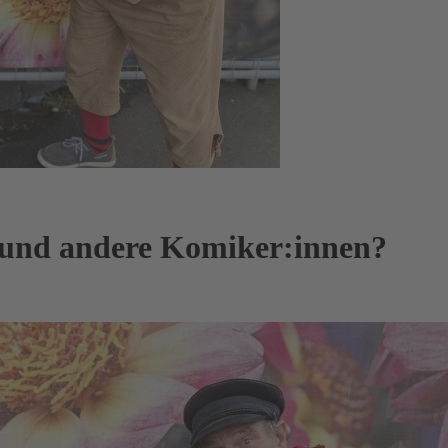
 und andere Komiker:innen?