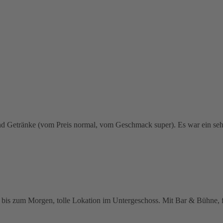
und Getränke (vom Preis normal, vom Geschmack super). Es war ein sehr
n bis zum Morgen, tolle Lokation im Untergeschoss. Mit Bar & Bühne, fr