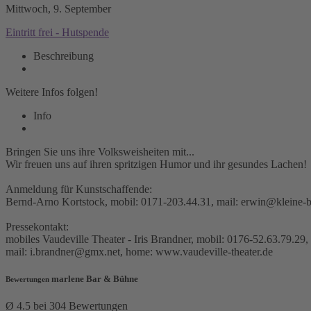
Mittwoch, 9. September
Eintritt frei -
Hutspende
Beschreibung
Weitere Infos folgen!
Info
Bringen Sie uns ihre Volksweisheiten mit...
Wir freuen uns auf ihren spritzigen Humor und ihr gesundes Lachen!
Anmeldung für Kunstschaffende:
Bernd-Arno Kortstock, mobil: 0171-203.44.31, mail: erwin@kleine
Pressekontakt:
mobiles Vaudeville Theater - Iris Brandner, mobil: 0176-52.63.79.29,
mail: i.brandner@gmx.net, home: www.vaudeville-theater.de
marlene Bar & Bühne
Bewertungen
Ø 4.5 bei 304 Bewertungen